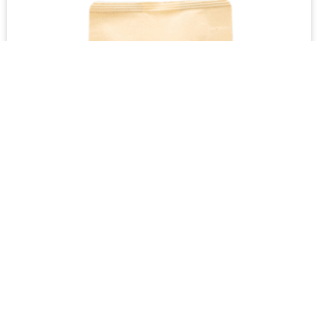
39 – COSTA RICA COLIMA