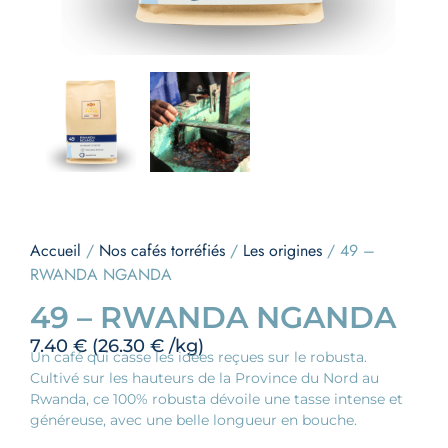
Accueil
/
Nos cafés torréfiés
/
Les origines
/ 49 –
RWANDA NGANDA
49 – RWANDA NGANDA
7.40
€
(
26.30
€
/kg)
Un café qui casse les idées reçues sur le robusta.
Cultivé sur les hauteurs de la Province du Nord au
Rwanda, ce 100% robusta dévoile une tasse intense et
généreuse, avec une belle longueur en bouche.