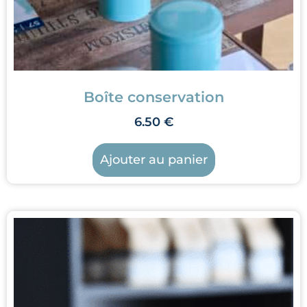
Boîte conservation
6.50
€
Ajouter au panier