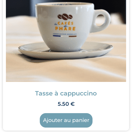
Tasse à cappuccino
5.50
€
Ajouter au panier