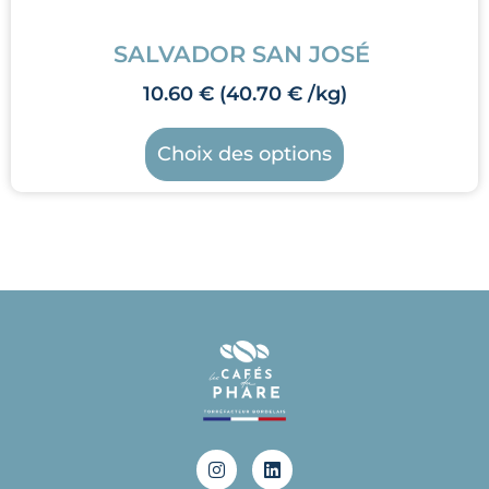
SALVADOR SAN JOSÉ
10.60
€
(
40.70
€
/kg)
Choix des options