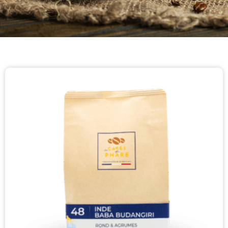
Promo !