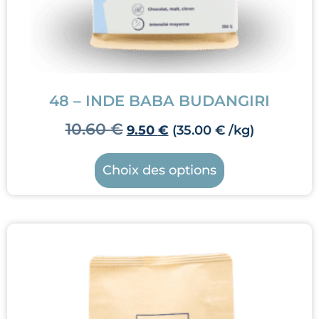
48 – INDE BABA BUDANGIRI
10.60
€
9.50
€
(
35.00
€
/kg)
Choix des options