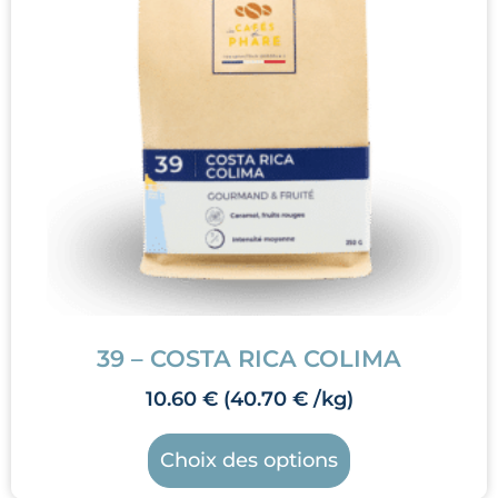
39 – COSTA RICA COLIMA
10.60
€
(
40.70
€
/kg)
Choix des options